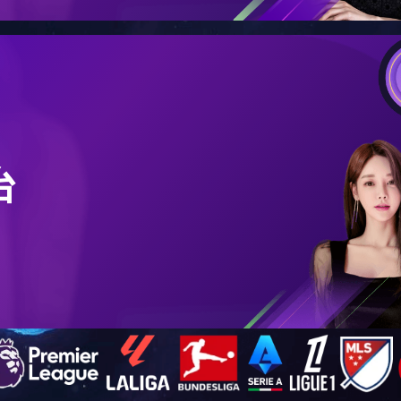
县域电商决策参考 2017年第2期
2021-06-09
联系方式
九游网页版·官方站入口
地址：北京市昌平区科技园区创新路27号3号楼
电话：010-51631894
网址：www.flowerpottesting.com
邮箱：zhongnongfu@znf365.com
yright©2002-2022北京中农服官网
京ICP备15035025号-2
版权
站入口
|
乐竞中国有限公司官网
|
华体会官方端网站登录入口
|
米