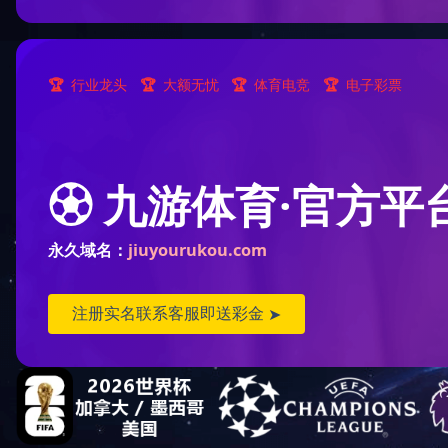
下一条：
手机官网
微信公众号
Cop
星空官网首页入口_星空(中国)
|
小狐狸在线
|
B体育手机官方网
方网站
|