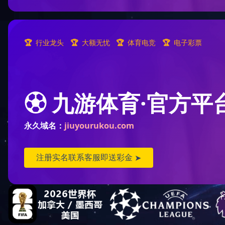
一、总体要求
以习近平新时
时代人才工作
推动高质量发
能力强、协调能
手机官网
微信公众号
二、目标任务
Cop
星空官网首页入口_星空(中国)
|
小狐狸在线
|
B体育手机官方网
在2019至2
方网站
|
动乡村文化和旅
划》《“十四五
培养支持500
省级乡村文化和