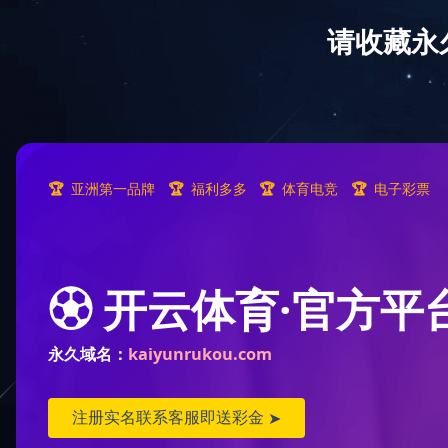
首页
九游O
首页
-
新
新闻体系 农业政策
乡村文
PRODUCTS AND SERVICES
农业政策
为深入落实《中
企业动态
才发展规划》《
兴中的示范引领