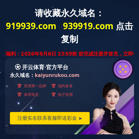
首页
-
新闻
新闻体系 农业政策
PRODUCTS AND SERVICES
农业政策
各省、自治区、直
企业动态
荒农垦集团有限公