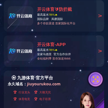
习近平总书记
光温室、植物工厂
联系方式
业，加快用现代技
用；既可促进农业
九游网页版·官方站入口
务，是推进农业农
地址：北京市昌平区科技园区创
新路27号3号楼3层
定安全供给发挥了
电话：010-51631894
十大精神，按照中
网址：
质量发展，制定本
手
www.flowerpottesting.com
机
邮箱：
官
zhongnongfu@znf365.com
Copyright©2002-2022北京中农服官网
京ICP备15035025
网
星空官网首页入口_星空(中国)
|
小狐狸在线
|
B体育手机官方网
号-2
版权所有.
站入口
|
乐竞中国有限公司官网
|
华体会官方端网站登录入口
|
米兰app官方端网站入口
|
B体育
|
MK官网
|
华体会体育·(sports)
官方网站
|
微信公众号